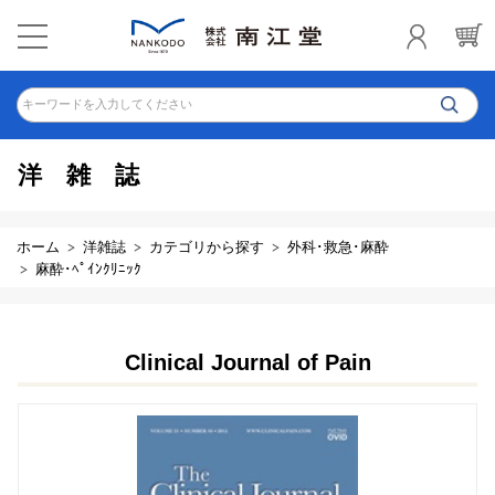
キーワードを入力してください
洋雑誌
ホーム
洋雑誌
カテゴリから探す
外科･救急･麻酔
麻酔･ﾍﾟｲﾝｸﾘﾆｯｸ
Clinical Journal of Pain