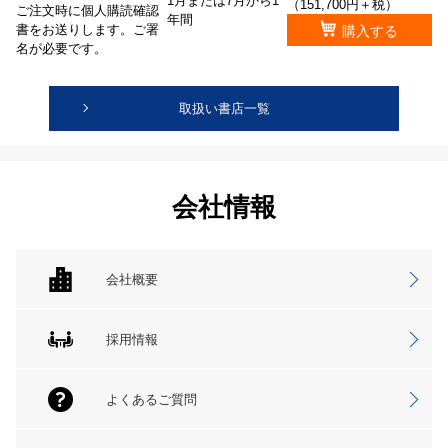
1月または7月から1
（151,700円＋税）
ご注文時に個人購読確認
年間
書をお送りします。ご署
購入する
名が必要です。
取扱い書店一覧
会社情報
会社概要
採用情報
よくあるご質問