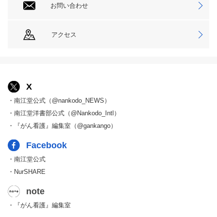
お問い合わせ
アクセス
X
・南江堂公式（@nankodo_NEWS）
・南江堂洋書部公式（@Nankodo_Intl）
・『がん看護』編集室（@gankango）
Facebook
・南江堂公式
・NurSHARE
note
・『がん看護』編集室