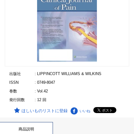
出版社
: LIPPINCOTT WILLIAMS & WILKINS
ISSN
: 0749-8047
巻数
: Vol.42
発行回数
: 12 回
ほしいものリストに登録
いいね
商品説明