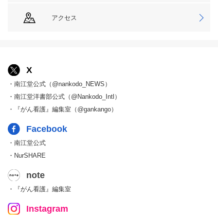
アクセス
X
・南江堂公式（@nankodo_NEWS）
・南江堂洋書部公式（@Nankodo_Intl）
・『がん看護』編集室（@gankango）
Facebook
・南江堂公式
・NurSHARE
note
・『がん看護』編集室
Instagram