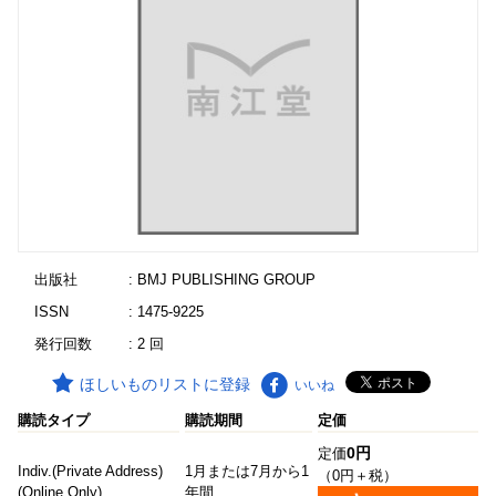
出版社
: BMJ PUBLISHING GROUP
ISSN
: 1475-9225
発行回数
: 2 回
ほしいものリストに登録
いいね
購読タイプ
購読期間
定価
0円
定価
Indiv.(Private Address)
1月または7月から1
（0円＋税）
(Online Only)
年間