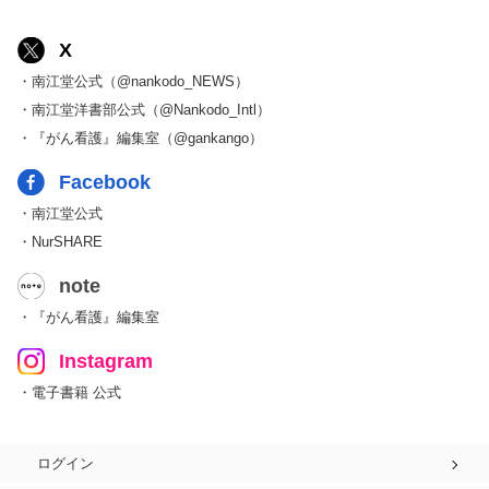
X
・南江堂公式（@nankodo_NEWS）
・南江堂洋書部公式（@Nankodo_Intl）
・『がん看護』編集室（@gankango）
Facebook
・南江堂公式
・NurSHARE
note
・『がん看護』編集室
Instagram
・電子書籍 公式
ログイン