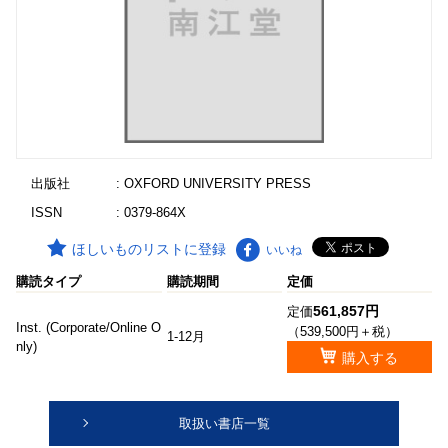
出版社
: OXFORD UNIVERSITY PRESS
ISSN
: 0379-864X
ほしいものリストに登録
いいね
購読タイプ
購読期間
定価
561,857円
定価
Inst. (Corporate/Online O
（539,500円＋税）
1-12月
nly)
購入する
取扱い書店一覧