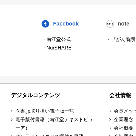
Facebook
note
・南江堂公式
・『がん看護
・NurSHARE
デジタルコンテンツ
会社情報
医書.jp取り扱い電子版一覧
会長メッ
電子版付書籍（南江堂テキストビュ
企業理念
ーア）
会社概要