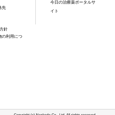
今日の治療薬ポータルサ
絡先
イト
本方針
物の利用につ
Copyright (c) Nankodo Co., Ltd. All rights reserved.