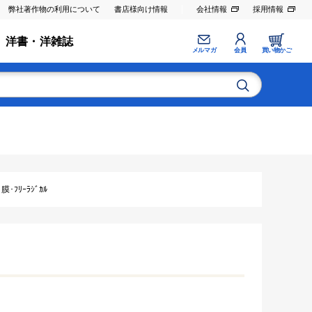
弊社著作物の利用について
書店様向け情報
会社情報
採用情報
洋書・洋雑誌
メルマガ
会員
買い物かご
ﾌﾘｰﾗｼﾞｶﾙ