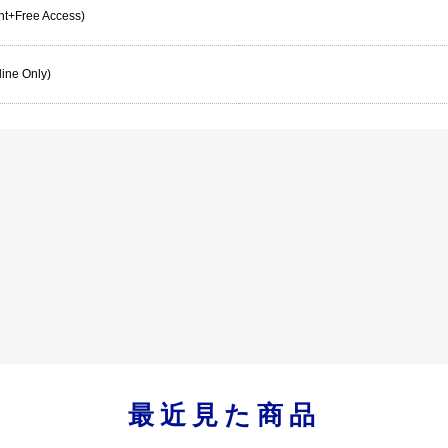
rint+Free Access)
line Only)
最近見た商品