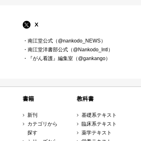
X
・南江堂公式（@nankodo_NEWS）
・南江堂洋書部公式（@Nankodo_Intl）
・『がん看護』編集室（@gankango）
書籍
教科書
新刊
基礎系テキスト
カテゴリから
臨床系テキスト
探す
薬学テキスト