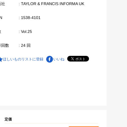
版社
: TAYLOR & FRANCIS INFORMA UK
N
: 1538-4101
数
: Vol.25
行回数
: 24 回
ほしいものリストに登録
いいね
定価