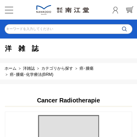
キーワードを入力してください
洋雑誌
ホーム
洋雑誌
カテゴリから探す
癌･腫瘍
癌･腫瘍･化学療法(BRM)
Cancer Radiotherapie