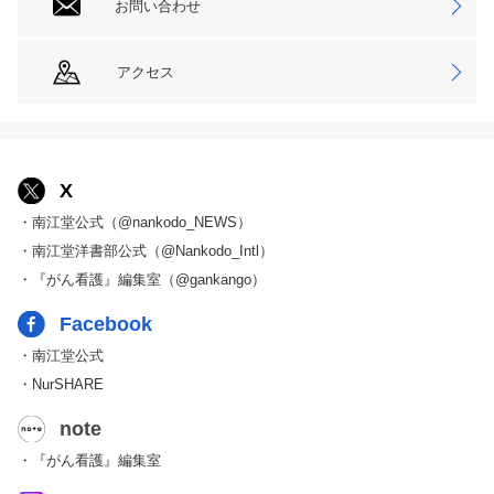
お問い合わせ
アクセス
X
・南江堂公式（@nankodo_NEWS）
・南江堂洋書部公式（@Nankodo_Intl）
・『がん看護』編集室（@gankango）
Facebook
・南江堂公式
・NurSHARE
note
・『がん看護』編集室