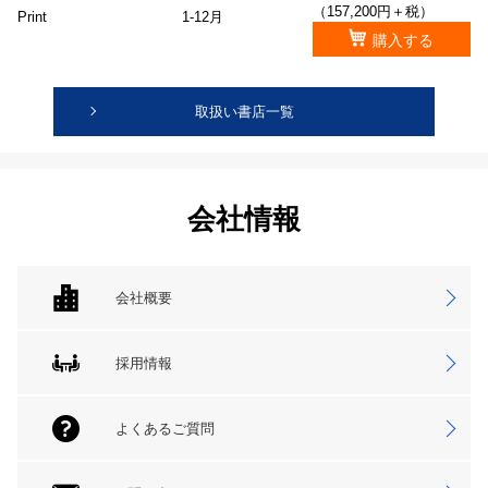
（157,200円＋税）
Print
1-12月
購入する
取扱い書店一覧
会社情報
会社概要
採用情報
よくあるご質問