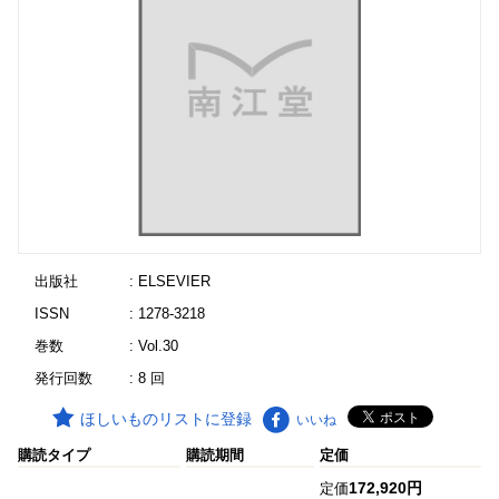
出版社
: ELSEVIER
ISSN
: 1278-3218
巻数
: Vol.30
発行回数
: 8 回
ほしいものリストに登録
いいね
購読タイプ
購読期間
定価
172,920円
定価