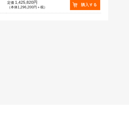
1,425,820円
定価
（本体1,296,200円＋税）