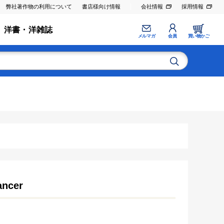
弊社著作物の利用について
書店様向け情報
会社情報
採用情報
洋書・洋雑誌
メルマガ
会員
買い物かご
ancer