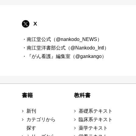
X
・南江堂公式（@nankodo_NEWS）
・南江堂洋書部公式（@Nankodo_Intl）
・『がん看護』編集室（@gankango）
書籍
教科書
新刊
基礎系テキスト
カテゴリから
臨床系テキスト
探す
薬学テキスト