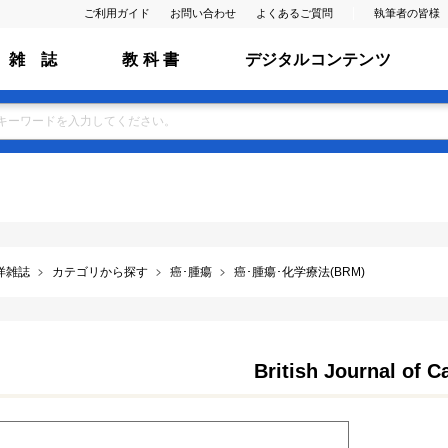
ご利用ガイド
お問い合わせ
よくあるご質問
執筆者の皆様
雑 誌
教 科 書
デジタルコンテンツ
洋雑誌
カテゴリから探す
癌･腫瘍
癌･腫瘍･化学療法(BRM)
British Journal of C