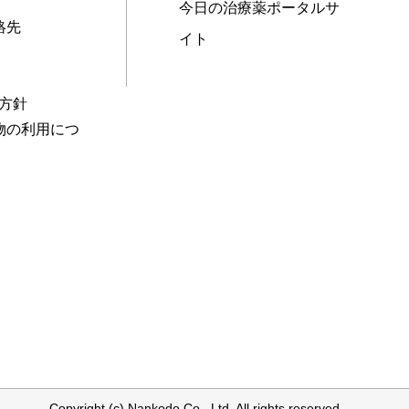
今日の治療薬ポータルサ
絡先
イト
本方針
物の利用につ
Copyright (c) Nankodo Co., Ltd. All rights reserved.