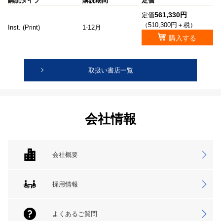
購読タイプ
購読期間
定価
561,330円
定価
（510,300円＋税）
Inst. (Print)
1-12月
購入する
取扱い書店一覧
会社情報
会社概要
採用情報
よくあるご質問