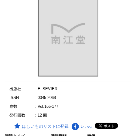
出版社
: ELSEVIER
ISSN
: 0045-2068
巻数
: Vol.166-177
発行回数
: 12 回
ほしいものリストに登録
いいね