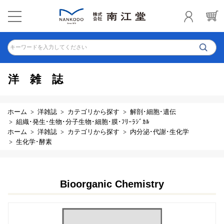
キーワードを入力してください
洋雑誌
ホーム
洋雑誌
カテゴリから探す
解剖･細胞･遺伝
組織･発生･生物･分子生物･細胞･膜･ﾌﾘｰﾗｼﾞｶﾙ
ホーム
洋雑誌
カテゴリから探す
内分泌･代謝･生化学
生化学･酵素
Bioorganic Chemistry