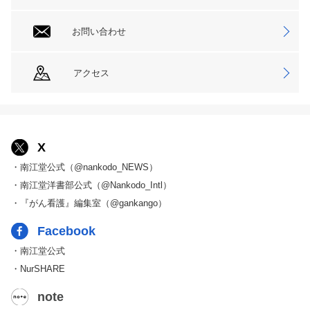
お問い合わせ
アクセス
X
・南江堂公式（@nankodo_NEWS）
・南江堂洋書部公式（@Nankodo_Intl）
・『がん看護』編集室（@gankango）
Facebook
・南江堂公式
・NurSHARE
note