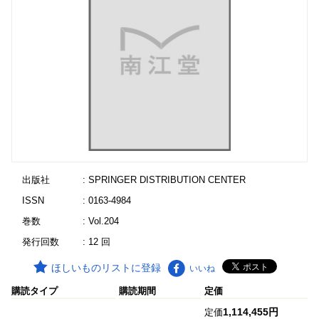
出版社
: SPRINGER DISTRIBUTION CENTER
ISSN
: 0163-4984
巻数
: Vol.204
発行回数
: 12 回
ほしいものリストに登録
いいね
購読タイプ
購読期間
定価
1,114,455円
定価