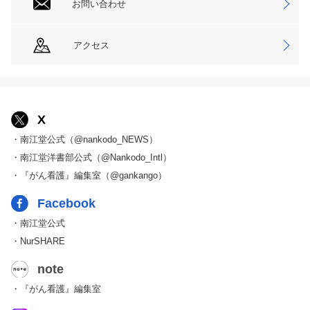
お問い合わせ
アクセス
X
・南江堂公式（@nankodo_NEWS）
・南江堂洋書部公式（@Nankodo_Intl）
・『がん看護』編集室（@gankango）
Facebook
・南江堂公式
・NurSHARE
note
・『がん看護』編集室