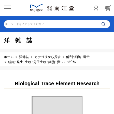
キーワードを入力してください
洋雑誌
ホーム
洋雑誌
カテゴリから探す
解剖･細胞･遺伝
組織･発生･生物･分子生物･細胞･膜･ﾌﾘｰﾗｼﾞｶﾙ
Biological Trace Element Research