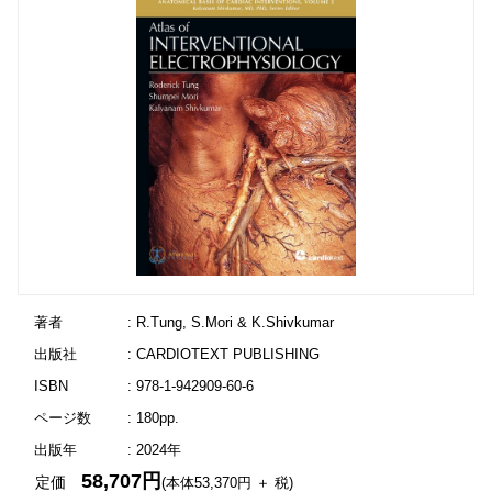
著者
: R.Tung, S.Mori & K.Shivkumar
出版社
: CARDIOTEXT PUBLISHING
ISBN
: 978-1-942909-60-6
ページ数
: 180pp.
出版年
: 2024年
58,707円
定価
(本体53,370円 ＋ 税)