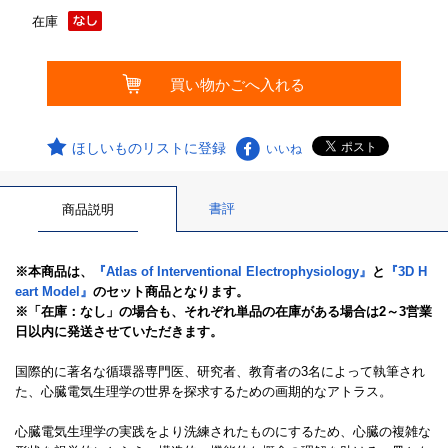
在庫
ほしいものリストに登録
いいね
書評
商品説明
※本商品は、
『Atlas of Interventional Electrophysiology』
と
『3D H
eart Model』
のセット商品となります。
※「在庫：なし」の場合も、それぞれ単品の在庫がある場合は2～3営業
日以内に発送させていただきます。
国際的に著名な循環器専門医、研究者、教育者の3名によって執筆され
た、心臓電気生理学の世界を探求するための画期的なアトラス。
心臓電気生理学の実践をより洗練されたものにするため、心臓の複雑な