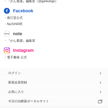
・『がん看護』編集室（@gankango）
Facebook
・南江堂公式
・NurSHARE
note
・『がん看護』編集室
Instagram
・電子書籍 公式
ログイン
新規会員登録
お気に入り
今日の治療薬ポータルサイト