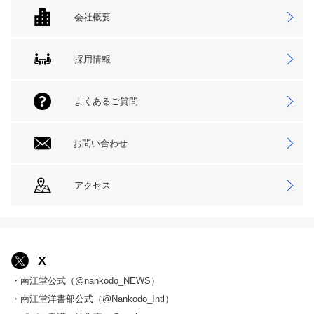
会社概要
採用情報
よくあるご質問
お問い合わせ
アクセス
X
・南江堂公式（@nankodo_NEWS）
・南江堂洋書部公式（@Nankodo_Intl）