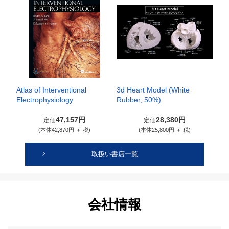
Atlas of Interventional
3d Heart Model (White
Electrophysiology
Rubber, 50%)
47,157円
28,380円
定価
定価
(本体42,870円 ＋ 税)
(本体25,800円 ＋ 税)
取扱い書店一覧
会社情報