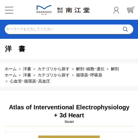
キーワードを入力してください
洋書
ホーム
洋書
カテゴリから探す
解剖･細胞･遺伝
解剖
ホーム
洋書
カテゴリから探す
循環器･呼吸器
心血管･循環器･高血圧
Atlas of Interventional Electrophysiology
+ 3d Heart
Model