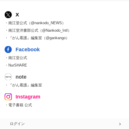
X
・南江堂公式（@nankodo_NEWS）
・南江堂洋書部公式（@Nankodo_Intl）
・『がん看護』編集室（@gankango）
Facebook
・南江堂公式
・NurSHARE
note
・『がん看護』編集室
Instagram
・電子書籍 公式
ログイン