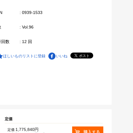
N
: 0939-1533
数
: Vol.96
行回数
: 12 回
ほしいものリストに登録
いいね
定価
1,775,840円
定価