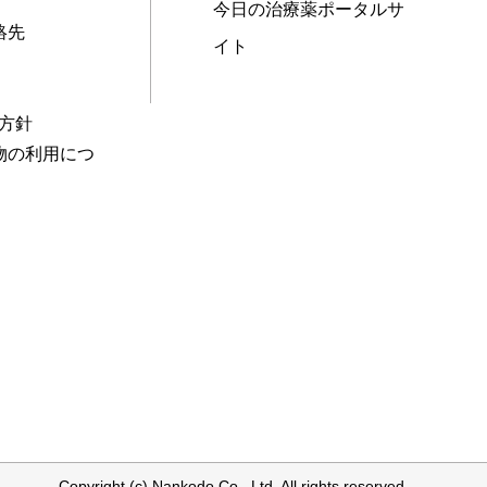
今日の治療薬ポータルサ
絡先
イト
本方針
物の利用につ
Copyright (c) Nankodo Co., Ltd. All rights reserved.