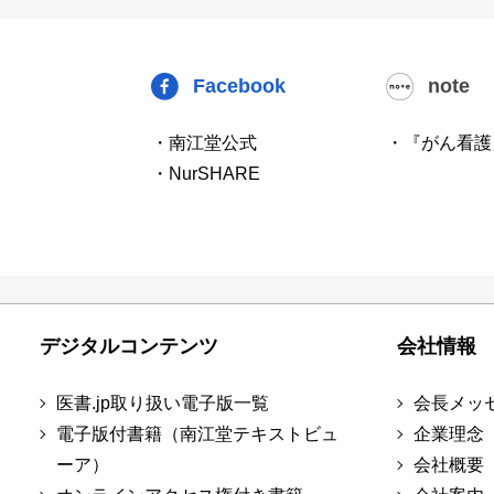
Facebook
note
・南江堂公式
・『がん看護
・NurSHARE
デジタルコンテンツ
会社情報
医書.jp取り扱い電子版一覧
会長メッ
電子版付書籍（南江堂テキストビュ
企業理念
ーア）
会社概要