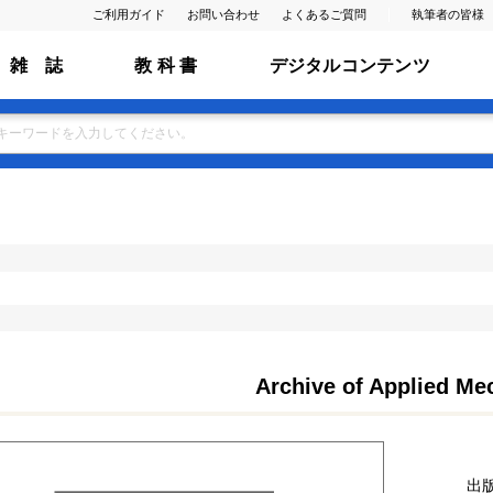
ご利用ガイド
お問い合わせ
よくあるご質問
執筆者の皆様
雑 誌
教 科 書
デジタルコンテンツ
Archive of Applied Me
出