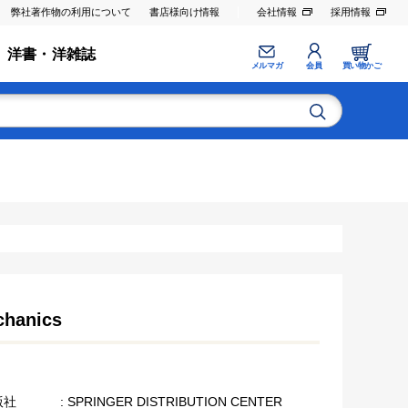
弊社著作物の利用について
書店様向け情報
会社情報
採用情報
洋書・洋雑誌
メルマガ
会員
買い物かご
chanics
版社
: SPRINGER DISTRIBUTION CENTER