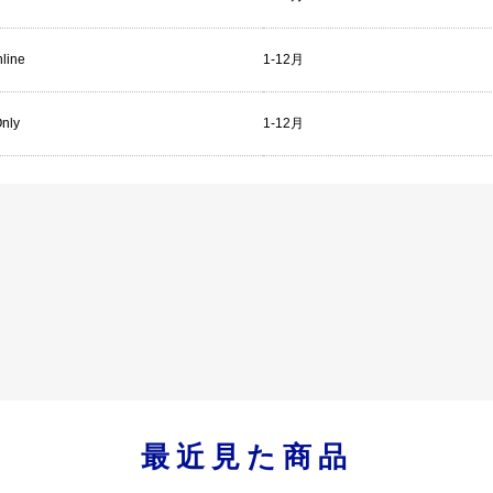
line
1-12月
Only
1-12月
最近見た商品