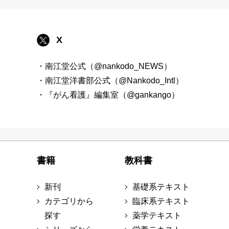
X
・南江堂公式（@nankodo_NEWS）
・南江堂洋書部公式（@Nankodo_Intl）
・『がん看護』編集室（@gankango）
書籍
教科書
新刊
基礎系テキスト
カテゴリから
臨床系テキスト
探す
薬学テキスト