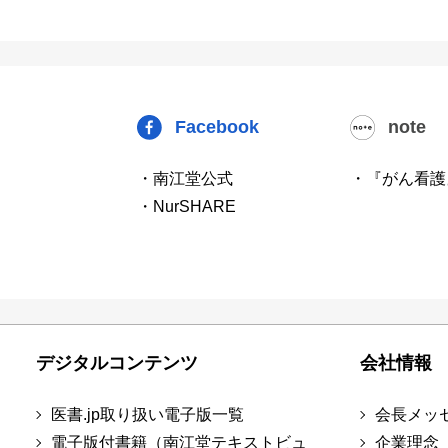
Facebook
note
・南江堂公式
・『がん看護
・NurSHARE
デジタルコンテンツ
会社情報
医書.jp取り扱い電子版一覧
会長メッ
電子版付書籍（南江堂テキストビュ
企業理念