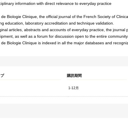
ciplinary information with direct relevance to everyday practice
de Biologie Clinique, the official journal of the French Society of Clinic
ng education, laboratory accreditation and technique validation.
ginal articles, abstracts and accounts of everyday practice, the journa
ipment, as well as a forum for discussion open to the entire community
de Biologie Clinique is indexed in all the major databases and recognized 
イプ
購読期間
1-12月