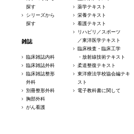
探す
薬学テキスト
シリーズから
栄養テキスト
探す
看護テキスト
リハビリ／スポーツ
／東洋医学テキスト
雑誌
臨床検査・臨床工学
臨床雑誌内科
・放射線技術テキスト
臨床雑誌外科
柔道整復テキスト
臨床雑誌整形
東洋療法学校協会編テキ
外科
スト
別冊整形外科
電子教科書に関して
胸部外科
がん看護