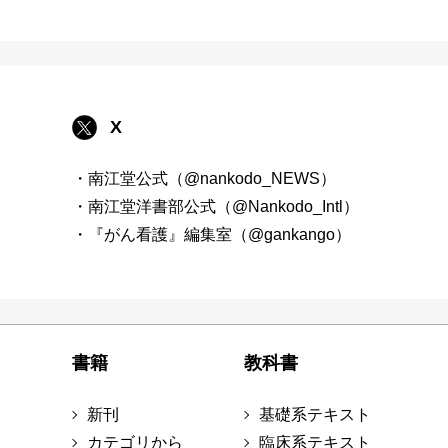
X
・南江堂公式（@nankodo_NEWS）
・南江堂洋書部公式（@Nankodo_Intl）
・『がん看護』編集室（@gankango）
書籍
教科書
新刊
基礎系テキスト
カテゴリから
臨床系テキスト