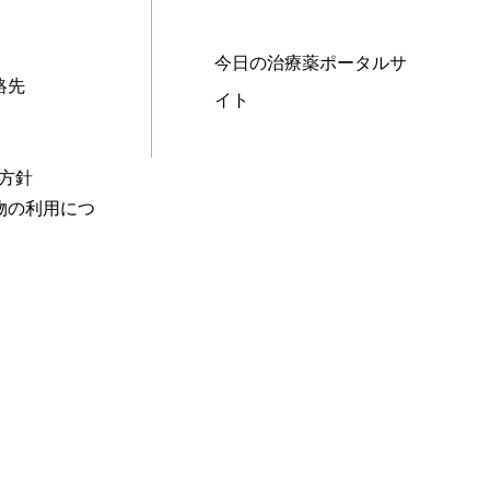
今日の治療薬ポータルサ
絡先
イト
本方針
物の利用につ