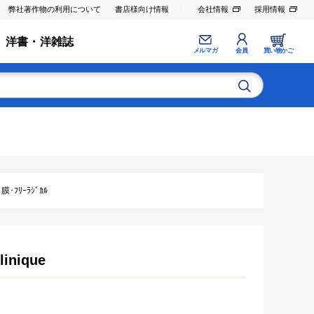
弊社著作物の利用について
書店様向け情報
会社情報
採用情報
洋書・洋雑誌
メルマガ
会員
買い物かご
ﾌﾘｰﾗｼﾞｶﾙ
linique