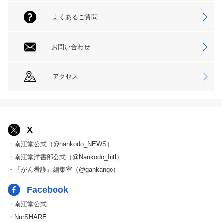
よくあるご質問
お問い合わせ
アクセス
X
・南江堂公式（@nankodo_NEWS）
・南江堂洋書部公式（@Nankodo_Intl）
・『がん看護』編集室（@gankango）
Facebook
・南江堂公式
・NurSHARE