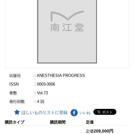
出版社
: ANESTHESIA PROGRESS
ISSN
: 0003-3006
巻数
: Vol.73
発行回数
: 4 回
ほしいものリストに登録
いいね
購読タイプ
購読期間
定価
209,000円
定価