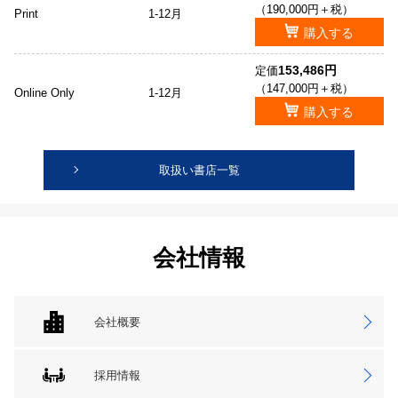
（190,000円＋税）
Print
1-12月
購入する
153,486円
定価
（147,000円＋税）
Online Only
1-12月
購入する
取扱い書店一覧
会社情報
会社概要
採用情報