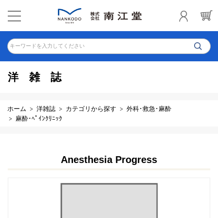
キーワードを入力してください
洋雑誌
ホーム
洋雑誌
カテゴリから探す
外科･救急･麻酔
麻酔･ﾍﾟｲﾝｸﾘﾆｯｸ
Anesthesia Progress