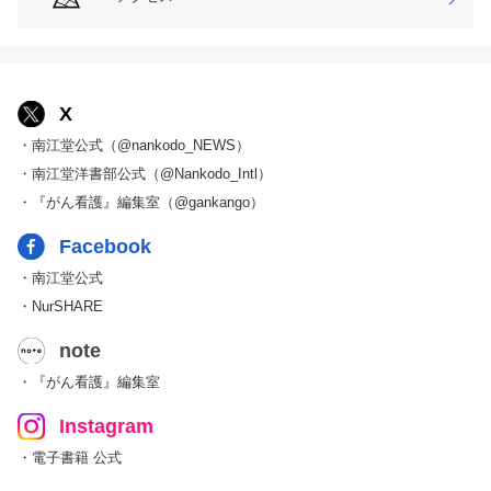
X
・南江堂公式（@nankodo_NEWS）
・南江堂洋書部公式（@Nankodo_Intl）
・『がん看護』編集室（@gankango）
Facebook
・南江堂公式
・NurSHARE
note
・『がん看護』編集室
Instagram
・電子書籍 公式