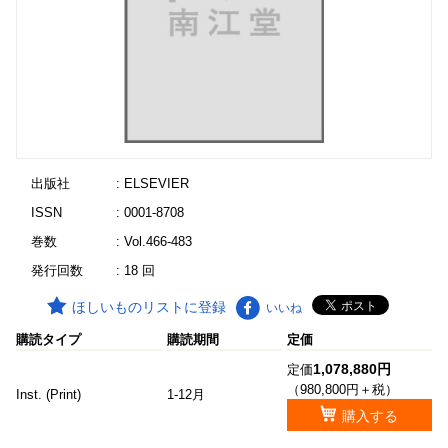
出版社
: ELSEVIER
ISSN
: 0001-8708
巻数
: Vol.466-483
発行回数
: 18 回
ほしいものリストに登録
いいね
購読タイプ
購読期間
定価
1,078,880円
定価
（980,800円＋税）
Inst. (Print)
1-12月
購入する