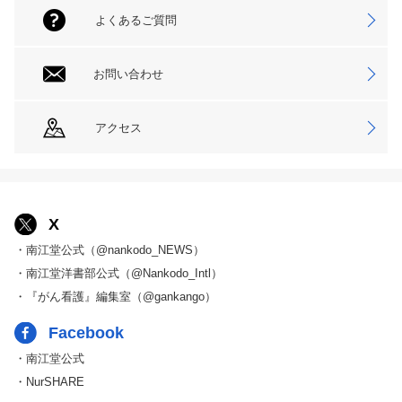
よくあるご質問
お問い合わせ
アクセス
X
・南江堂公式（@nankodo_NEWS）
・南江堂洋書部公式（@Nankodo_Intl）
・『がん看護』編集室（@gankango）
Facebook
・南江堂公式
・NurSHARE