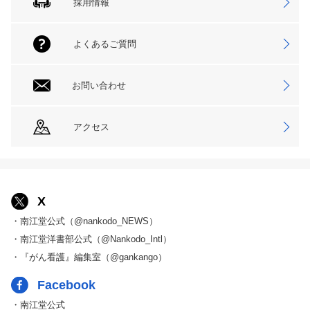
採用情報
よくあるご質問
お問い合わせ
アクセス
X
・南江堂公式（@nankodo_NEWS）
・南江堂洋書部公式（@Nankodo_Intl）
・『がん看護』編集室（@gankango）
Facebook
・南江堂公式