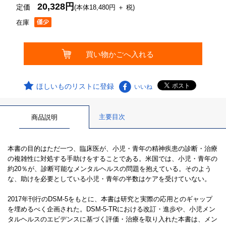
20,328円
定価
(本体18,480円 ＋ 税)
在庫
ほしいものリストに登録
いいね
主要目次
商品説明
本書の目的はただ一つ、臨床医が、小児・青年の精神疾患の診断・治療
の複雑性に対処する手助けをすることである。米国では、小児・青年の
約20％が、診断可能なメンタルヘルスの問題を抱えている。そのよう
な、助けを必要としている小児・青年の半数はケアを受けていない。
2017年刊行のDSM-5をもとに、本書は研究と実際の応用とのギャップ
を埋めるべく企画された。DSM-5-TRにおける改訂・進歩や、小児メン
タルヘルスのエビデンスに基づく評価・治療を取り入れた本書は、メン