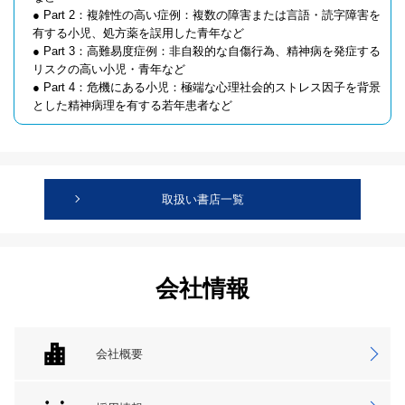
● Part 2：複雑性の高い症例：複数の障害または言語・読字障害を
有する小児、処方薬を誤用した青年など
● Part 3：高難易度症例：非自殺的な自傷行為、精神病を発症する
リスクの高い小児・青年など
● Part 4：危機にある小児：極端な心理社会的ストレス因子を背景
とした精神病理を有する若年患者など
取扱い書店一覧
会社情報
会社概要