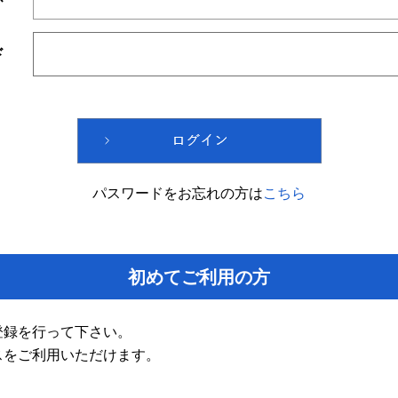
ド
パスワードをお忘れの方は
こちら
初めてご利用の方
登録を行って下さい。
スをご利用いただけます。