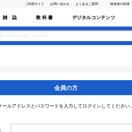
ご利用ガイド
お問い合わせ
よくあるご質問
執筆者の皆様
雑 誌
教 科 書
デジタルコンテンツ
会員の方
メールアドレスとパスワードを入力してログインしてください
ス