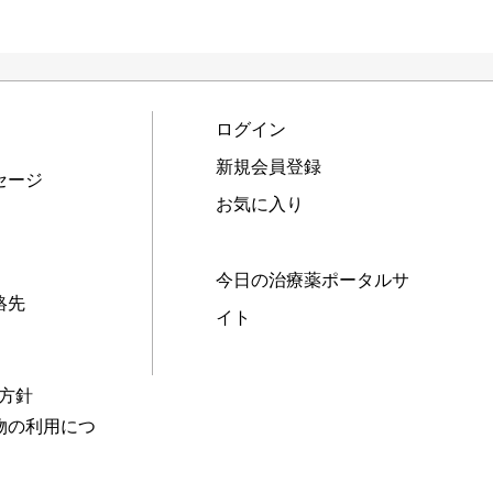
ログイン
新規会員登録
セージ
お気に入り
今日の治療薬ポータルサ
絡先
イト
本方針
物の利用につ