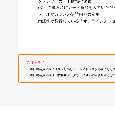
・クレジットカード情報の保管
(次回ご購入時にカード番号を入力いただく
・メールマガジンの購読内容の変更
・南江堂が発行している「オンラインアク
ご注意事項
・本新規会員登録には受信可能なメールアドレスが必要になり
・本新規会員登録は「
教科書データサービス
」の申請登録とは