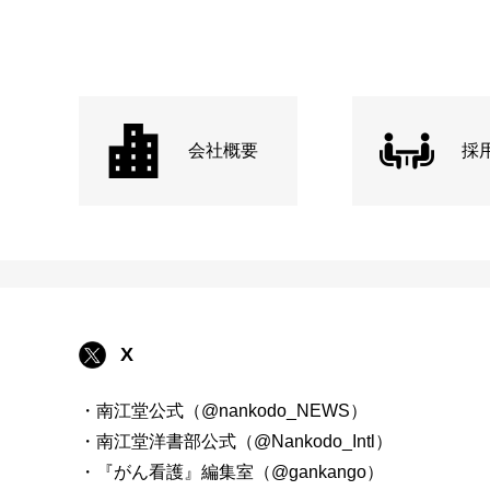
会社概要
採
X
・南江堂公式（@nankodo_NEWS）
・南江堂洋書部公式（@Nankodo_Intl）
・『がん看護』編集室（@gankango）