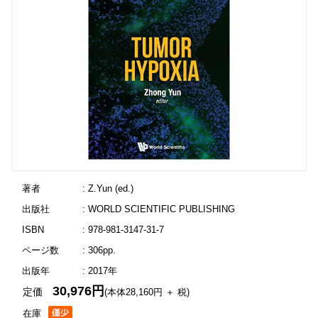
著者
: Z.Yun (ed.)
出版社
: WORLD SCIENTIFIC PUBLISHING
ISBN
: 978-981-3147-31-7
ページ数
: 306pp.
出版年
: 2017年
30,976円
定価
(本体28,160円 ＋ 税)
在庫