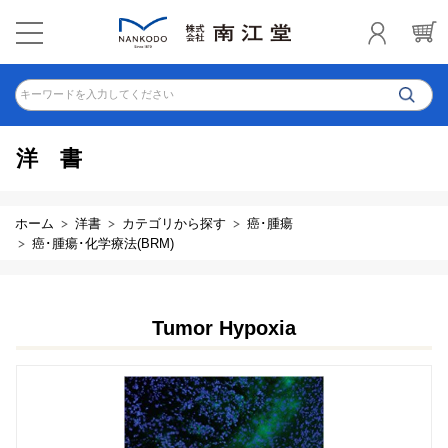
キーワードを入力してください
洋書
ホーム
洋書
カテゴリから探す
癌･腫瘍
癌･腫瘍･化学療法(BRM)
Tumor Hypoxia