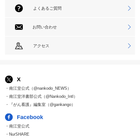
よくあるご質問
お問い合わせ
アクセス
X
・南江堂公式（@nankodo_NEWS）
・南江堂洋書部公式（@Nankodo_Intl）
・『がん看護』編集室（@gankango）
Facebook
・南江堂公式
・NurSHARE