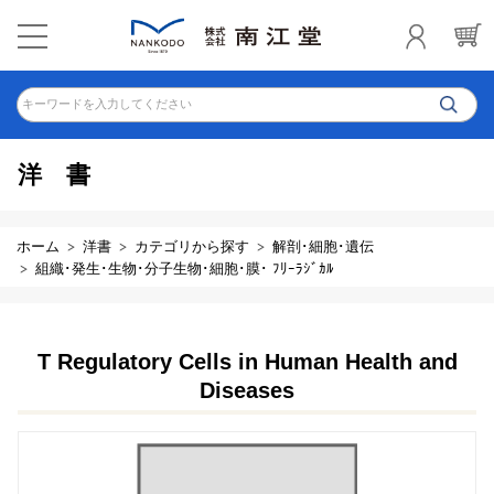
キーワードを入力してください
洋書
ホーム
洋書
カテゴリから探す
解剖･細胞･遺伝
組織･発生･生物･分子生物･細胞･膜･ ﾌﾘｰﾗｼﾞｶﾙ
T Regulatory Cells in Human Health and
Diseases