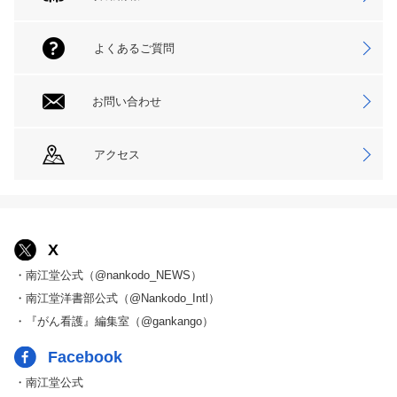
よくあるご質問
お問い合わせ
アクセス
X
・南江堂公式（@nankodo_NEWS）
・南江堂洋書部公式（@Nankodo_Intl）
・『がん看護』編集室（@gankango）
Facebook
・南江堂公式