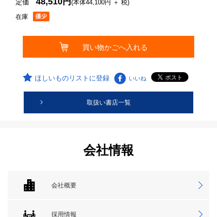
48,510円
定価
(本体44,100円 ＋ 税)
在庫
ほしいものリストに登録
いいね
取扱い書店一覧
会社情報
会社概要
採用情報