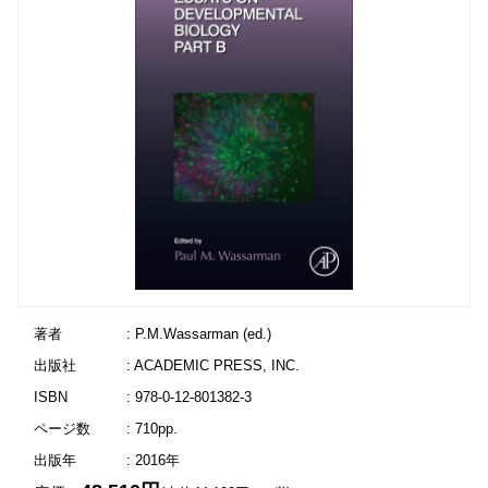
著者
: P.M.Wassarman (ed.)
出版社
: ACADEMIC PRESS, INC.
ISBN
: 978-0-12-801382-3
ページ数
: 710pp.
出版年
: 2016年