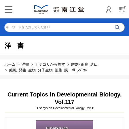
キーワードを入力してください
洋書
ホーム
洋書
カテゴリから探す
解剖･細胞･遺伝
組織･発生･生物･分子生物･細胞･膜･ ﾌﾘｰﾗｼﾞｶﾙ
Current Topics in Developmental Biology,
Vol.117
- Essays on Developmental Biology Part B