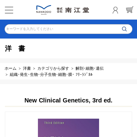
キーワードを入力してください
洋書
ホーム
洋書
カテゴリから探す
解剖･細胞･遺伝
組織･発生･生物･分子生物･細胞･膜･ ﾌﾘｰﾗｼﾞｶﾙ
New Clinical Genetics, 3rd ed.