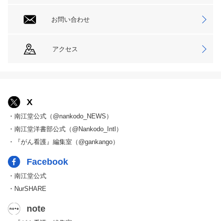
お問い合わせ
アクセス
X
・南江堂公式（@nankodo_NEWS）
・南江堂洋書部公式（@Nankodo_Intl）
・『がん看護』編集室（@gankango）
Facebook
・南江堂公式
・NurSHARE
note