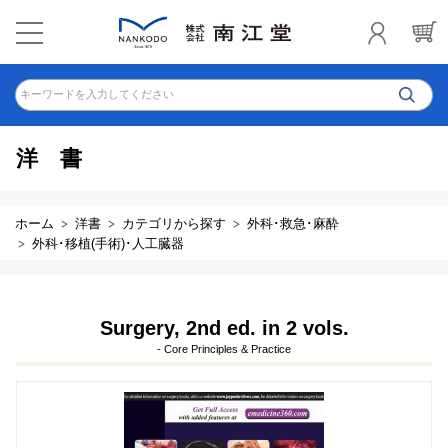
キーワードを入力してください
洋書
ホーム
洋書
カテゴリから探す
外科･救急･麻酔
外科･移植(手術)･人工臓器
Surgery, 2nd ed. in 2 vols.
- Core Principles & Practice