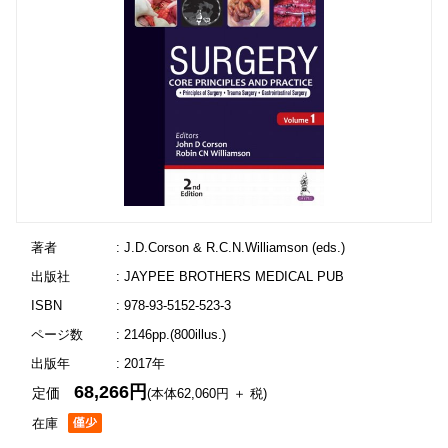
著者
: J.D.Corson & R.C.N.Williamson (eds.)
出版社
: JAYPEE BROTHERS MEDICAL PUB
ISBN
: 978-93-5152-523-3
ページ数
: 2146pp.(800illus.)
出版年
: 2017年
68,266円
定価
(本体62,060円 ＋ 税)
在庫