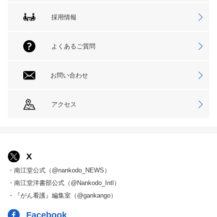
採用情報
よくあるご質問
お問い合わせ
アクセス
X
・南江堂公式（@nankodo_NEWS）
・南江堂洋書部公式（@Nankodo_Intl）
・『がん看護』編集室（@gankango）
Facebook