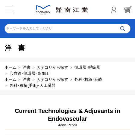
キーワードを入力してください
洋書
ホーム
洋書
カテゴリから探す
循環器･呼吸器
心血管･循環器･高血圧
ホーム
洋書
カテゴリから探す
外科･救急･麻酔
外科･移植(手術)･人工臓器
Current Technologies & Adjuvants in
Endovascular
Aortic Repair