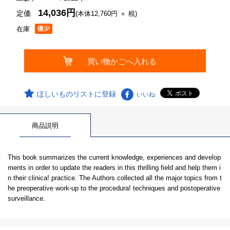
14,036円
定価
(本体12,760円 ＋ 税)
在庫
ほしいものリストに登録
いいね
商品説明
This book summarizes the current knowledge, experiences and develop
ments in order to update the readers in this thrilling field and help them i
n their clinica! practice. The Authors collected all the major topics from t
he preoperative work-up to the procedura! techniques and postoperative
surveillance.