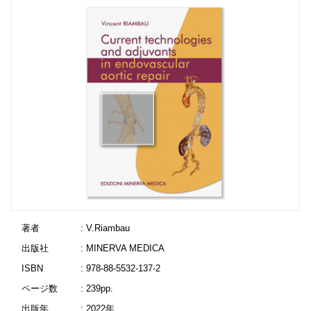
著者
: V.Riambau
出版社
: MINERVA MEDICA
ISBN
: 978-88-5532-137-2
ページ数
: 239pp.
出版年
: 2022年