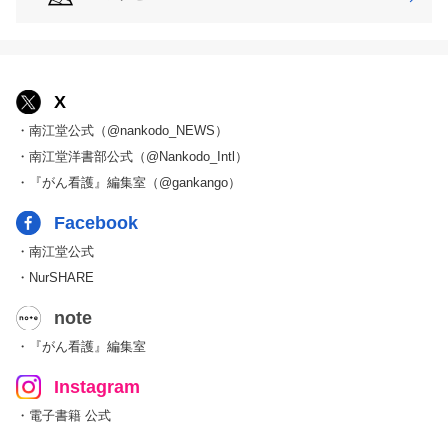
X
・南江堂公式（@nankodo_NEWS）
・南江堂洋書部公式（@Nankodo_Intl）
・『がん看護』編集室（@gankango）
Facebook
・南江堂公式
・NurSHARE
note
・『がん看護』編集室
Instagram
・電子書籍 公式