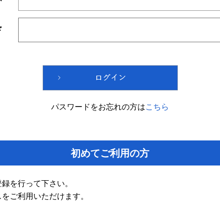
ド
パスワードをお忘れの方は
こちら
初めてご利用の方
登録を行って下さい。
スをご利用いただけます。