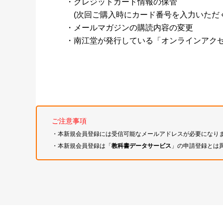
・クレジットカード情報の保管
(次回ご購入時にカード番号を入力いただく
・メールマガジンの購読内容の変更
・南江堂が発行している「オンラインアク
ご注意事項
・本新規会員登録には受信可能なメールアドレスが必要になり
・本新規会員登録は「
教科書データサービス
」の申請登録とは