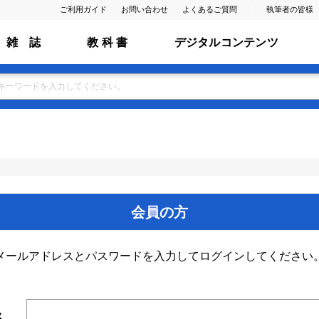
ご利用ガイド
お問い合わせ
よくあるご質問
執筆者の皆様
雑 誌
教 科 書
デジタルコンテンツ
会員の方
メールアドレスとパスワードを入力してログインしてください
ス