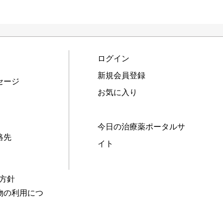
ログイン
新規会員登録
セージ
お気に入り
今日の治療薬ポータルサ
絡先
イト
本方針
物の利用につ