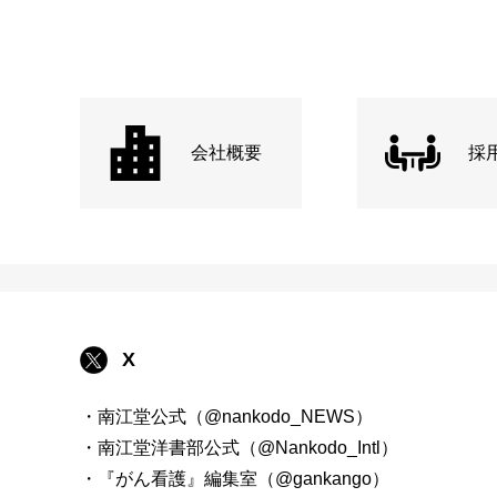
会社概要
採
X
・南江堂公式（@nankodo_NEWS）
・南江堂洋書部公式（@Nankodo_Intl）
・『がん看護』編集室（@gankango）