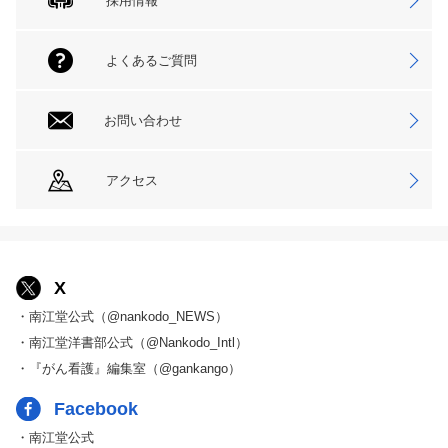
採用情報
よくあるご質問
お問い合わせ
アクセス
X
・南江堂公式（@nankodo_NEWS）
・南江堂洋書部公式（@Nankodo_Intl）
・『がん看護』編集室（@gankango）
Facebook
・南江堂公式