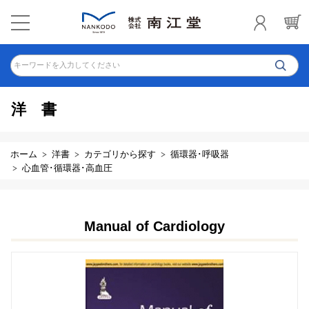
キーワードを入力してください
洋書
ホーム
洋書
カテゴリから探す
循環器･呼吸器
心血管･循環器･高血圧
Manual of Cardiology