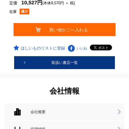
10,527円
定価
(本体9,570円 ＋ 税)
在庫
ほしいものリストに登録
いいね
取扱い書店一覧
会社情報
会社概要