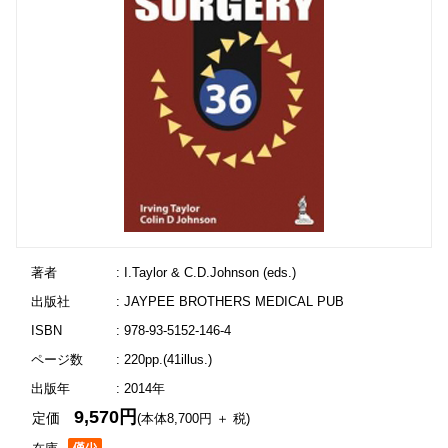
著者
: I.Taylor & C.D.Johnson (eds.)
出版社
: JAYPEE BROTHERS MEDICAL PUB
ISBN
: 978-93-5152-146-4
ページ数
: 220pp.(41illus.)
出版年
: 2014年
9,570円
定価
(本体8,700円 ＋ 税)