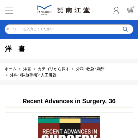
キーワードを入力してください
洋書
ホーム
洋書
カテゴリから探す
外科･救急･麻酔
外科･移植(手術)･人工臓器
Recent Advances in Surgery, 36