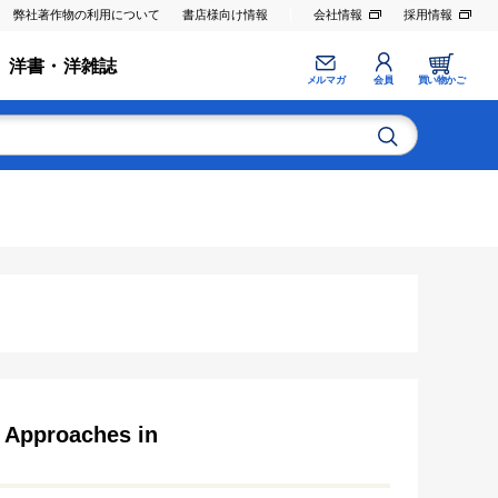
弊社著作物の利用について
書店様向け情報
会社情報
採用情報
洋書・洋雑誌
メルマガ
会員
買い物かご
 Approaches in