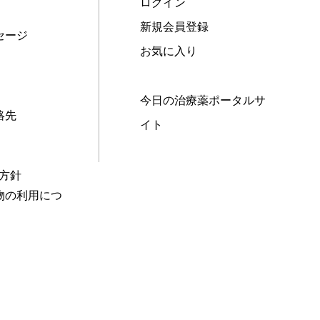
ログイン
新規会員登録
セージ
お気に入り
今日の治療薬ポータルサ
絡先
イト
本方針
物の利用につ