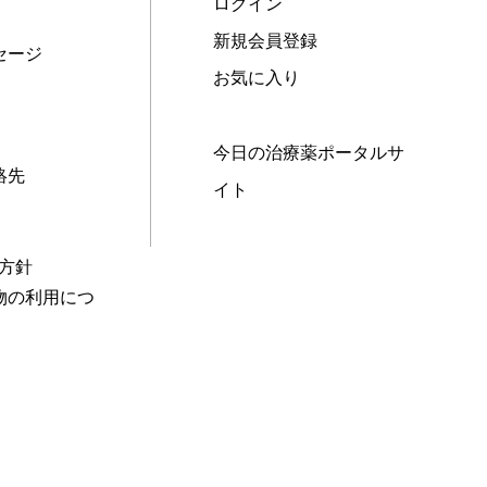
ログイン
新規会員登録
セージ
お気に入り
今日の治療薬ポータルサ
絡先
イト
本方針
物の利用につ