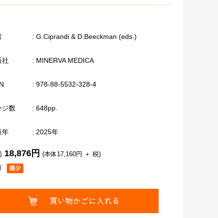
者
: G.Ciprandi & D.Beeckman (eds.)
版社
: MINERVA MEDICA
N
: 978-88-5532-328-4
ージ数
: 648pp.
版年
: 2025年
18,876円
価
(本体17,160円 ＋ 税)
庫