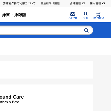
弊社著作物の利用について
書店様向け情報
会社情報
採用情報
洋書・洋雑誌
メルマガ
会員
買い物かご
Wound Care
ations & Best