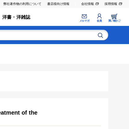
弊社著作物の利用について
書店様向け情報
会社情報
採用情報
洋書・洋雑誌
メルマガ
会員
買い物かご
eatment of the