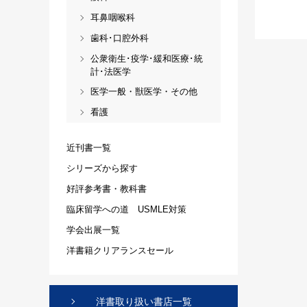
耳鼻咽喉科
歯科･口腔外科
公衆衛生･疫学･緩和医療･統
計･法医学
医学一般・獣医学・その他
看護
近刊書一覧
シリーズから探す
好評参考書・教科書
臨床留学への道 USMLE対策
学会出展一覧
洋書籍クリアランスセール
洋書取り扱い書店一覧