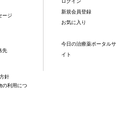
ログイン
新規会員登録
セージ
お気に入り
今日の治療薬ポータルサ
絡先
イト
本方針
物の利用につ