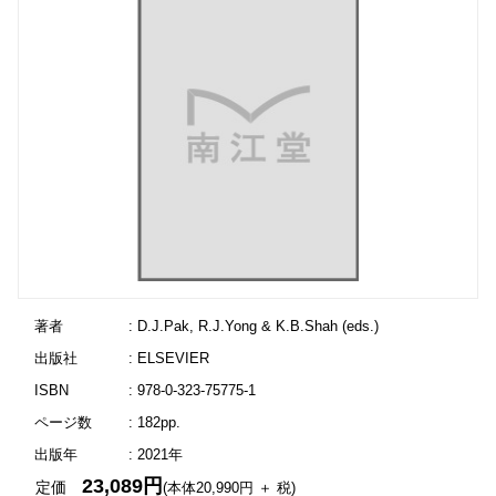
著者
: D.J.Pak, R.J.Yong & K.B.Shah (eds.)
出版社
: ELSEVIER
ISBN
: 978-0-323-75775-1
ページ数
: 182pp.
出版年
: 2021年
23,089円
定価
(本体20,990円 ＋ 税)