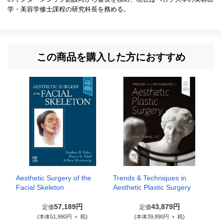
学・美容学修士課程の研究科長を務める。
この商品を購入した方におすすめ
Aesthetic Surgery of the
Trends & Techniques in
Facial Skeleton
Aesthetic Plastic Surgery
57,189円
43,879円
定価
定価
(本体51,990円 ＋ 税)
(本体39,890円 ＋ 税)