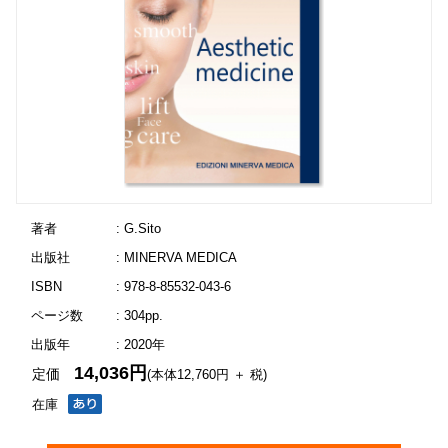
著者
: G.Sito
出版社
: MINERVA MEDICA
ISBN
: 978-8-85532-043-6
ページ数
: 304pp.
出版年
: 2020年
14,036円
定価
(本体12,760円 ＋ 税)
在庫