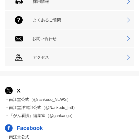
採用情報
よくあるご質問
お問い合わせ
アクセス
X
・南江堂公式（@nankodo_NEWS）
・南江堂洋書部公式（@Nankodo_Intl）
・『がん看護』編集室（@gankango）
Facebook
・南江堂公式