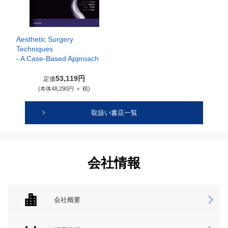
Aesthetic Surgery
Techniques
- A Case-Based Approach
53,119円
定価
(本体48,290円 ＋ 税)
取扱い書店一覧
会社情報
会社概要