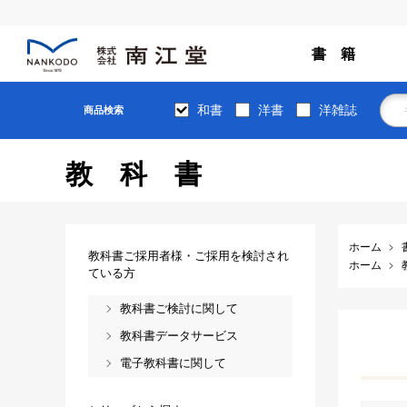
書 籍
和書
洋書
洋雑誌
商品検索
教科書
ホーム
教科書ご採用者様・ご採用を検討され
ホーム
ている方
教科書ご検討に関して
教科書データサービス
電子教科書に関して