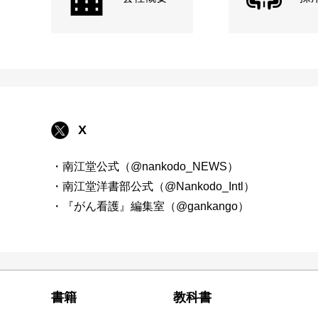
X
・南江堂公式（@nankodo_NEWS）
・南江堂洋書部公式（@Nankodo_Intl）
・『がん看護』編集室（@gankango）
書籍
教科書