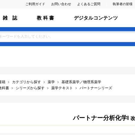
ご利用ガイド
お問い合わせ
よくあるご質問
執筆者の皆様
雑 誌
教 科 書
デジタルコンテンツ
書籍
カテゴリから探す
薬学
基礎系薬学／物理系薬学
教科書
シリーズから探す
薬学テキスト
パートナーシリーズ
パートナー分析化学I
改