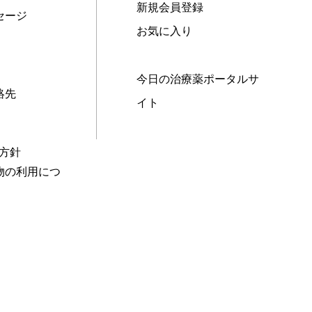
新規会員登録
セージ
お気に入り
今日の治療薬ポータルサ
絡先
イト
本方針
物の利用につ