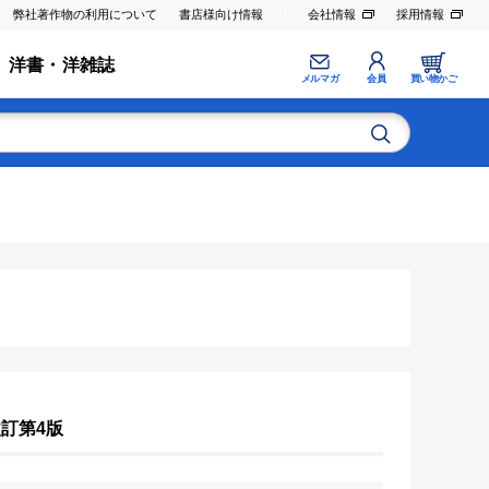
弊社著作物の利用について
書店様向け情報
会社情報
採用情報
洋書・洋雑誌
メルマガ
会員
買い物かご
訂第4版