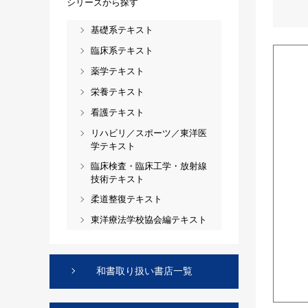
シリーズから探す
基礎系テキスト
臨床系テキスト
薬学テキスト
栄養テキスト
看護テキスト
リハビリ／スポーツ／東洋医
学テキスト
臨床検査・臨床工学・放射線
技術テキスト
柔道整復テキスト
東洋療法学校協会編テキスト
和書取り扱い書店一覧