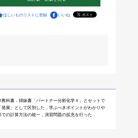
ほしいものリストに登録
いいね
け教科書．姉妹書「パートナー分析化学Ⅱ」とセットで
「発展」として区別した，学ぶべきポイントがわかりや
等での計算方法の統一，演習問題の拡充を行った．