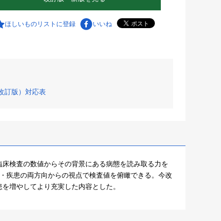
ほしいものリストに登録
いいね
度改訂版）対応表
臨床検査の数値からその背景にある病態を読み取る力を
査・疾患の両方向からの視点で検査値を俯瞰できる。今改
患を増やしてより充実した内容とした。