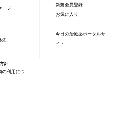
新規会員登録
セージ
お気に入り
今日の治療薬ポータルサ
絡先
イト
本方針
物の利用につ