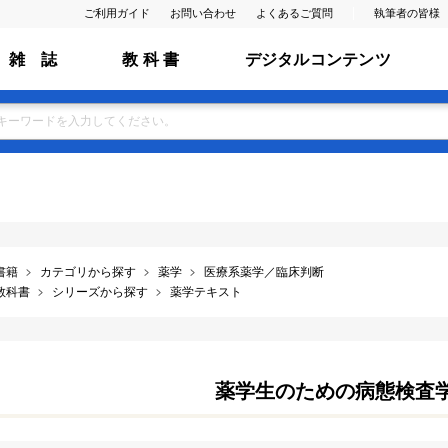
ご利用ガイド
お問い合わせ
よくあるご質問
執筆者の皆様
雑 誌
教 科 書
デジタルコンテンツ
書籍
カテゴリから探す
薬学
医療系薬学／臨床判断
教科書
シリーズから探す
薬学テキスト
薬学生のための病態検査