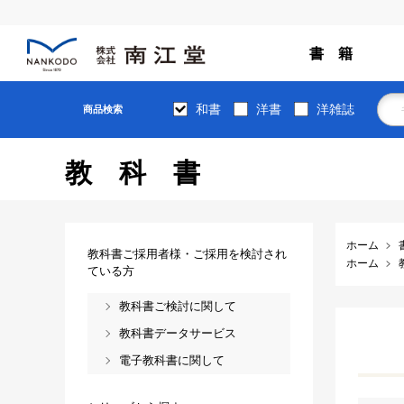
書 籍
和書
洋書
洋雑誌
商品検索
教科書
ホーム
教科書ご採用者様・ご採用を検討され
ホーム
ている方
教科書ご検討に関して
教科書データサービス
電子教科書に関して