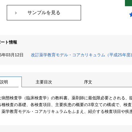
サンプルを見る
ポート情報
15年03月12日
改訂薬学教育モデル・コアカリキュラム（平成25年
説明
主要目次
序文
な病態検査学（臨床検査学）の教科書。薬剤師に最低限必要とされる、
各種検査の基礎、各検査項目、主要疾患の概要の3章立ての構成で、検
、薬学教育モデル・コアカリキュラムをふまえ、紹介する検査項目や疾