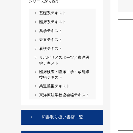
シリーズから探す
基礎系テキスト
臨床系テキスト
薬学テキスト
栄養テキスト
看護テキスト
リハビリ／スポーツ／東洋医
学テキスト
臨床検査・臨床工学・放射線
技術テキスト
柔道整復テキスト
東洋療法学校協会編テキスト
和書取り扱い書店一覧