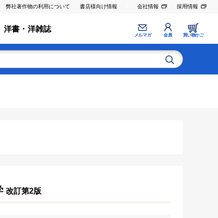
弊社著作物の利用について
書店様向け情報
会社情報
採用情報
洋書・洋雑誌
メルマガ
会員
買い物かご
学
改訂第2版