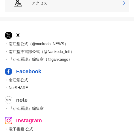
アクセス
X
・南江堂公式（@nankodo_NEWS）
・南江堂洋書部公式（@Nankodo_Intl）
・『がん看護』編集室（@gankango）
Facebook
・南江堂公式
・NurSHARE
note
・『がん看護』編集室
Instagram
・電子書籍 公式