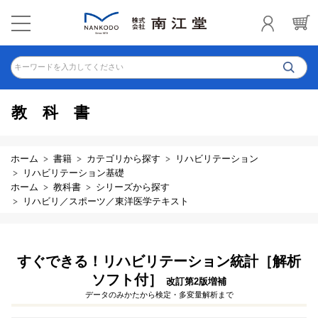
キーワードを入力してください
教科書
ホーム
書籍
カテゴリから探す
リハビリテーション
リハビリテーション基礎
ホーム
教科書
シリーズから探す
リハビリ／スポーツ／東洋医学テキスト
すぐできる！リハビリテーション統計［解析
ソフト付］
改訂第2版増補
データのみかたから検定・多変量解析まで