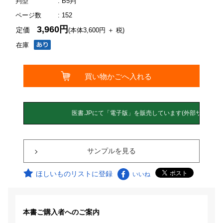
判型
: B5判
ページ数
: 152
3,960円
定価
(本体3,600円 ＋ 税)
在庫
サンプルを見る
ほしいものリストに登録
いいね
本書ご購入者へのご案内