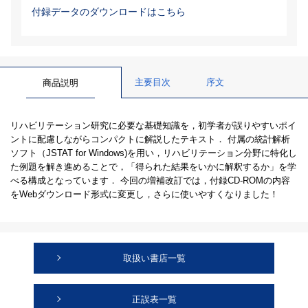
付録データのダウンロードはこちら
主要目次
序文
商品説明
リハビリテーション研究に必要な基礎知識を，初学者が誤りやすいポイ
ントに配慮しながらコンパクトに解説したテキスト． 付属の統計解析
ソフト（JSTAT for Windows)を用い，リハビリテーション分野に特化し
た例題を解き進めることで，「得られた結果をいかに解釈するか」を学
べる構成となっています． 今回の増補改訂では，付録CD-ROMの内容
をWebダウンロード形式に変更し，さらに使いやすくなりました！
取扱い書店一覧
正誤表一覧