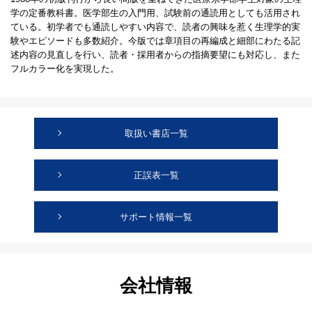
学の定番教科書。医学部生の入門用、試験前の通読用としても活用され
ている。初学者でも通読しやすい内容で、読者の興味を惹く生理学的実
験やエピソードも多数紹介。今版では章項目の再編成と細部にわたる記
述内容の見直しを行い、読者・採用者からの指摘要望にも対応し、また
フルカラー化を実現した。
取扱い書店一覧
正誤表一覧
サポート情報一覧
会社情報