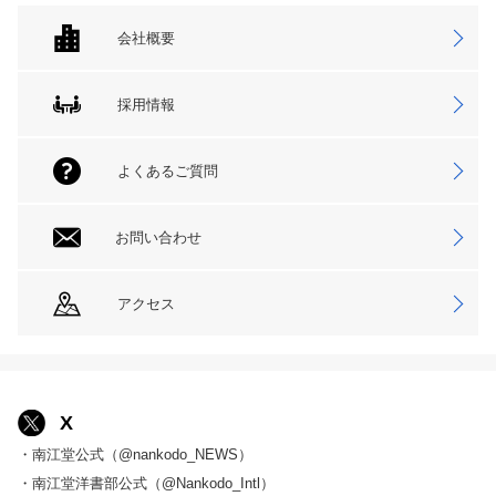
会社概要
採用情報
よくあるご質問
お問い合わせ
アクセス
X
・南江堂公式（@nankodo_NEWS）
・南江堂洋書部公式（@Nankodo_Intl）