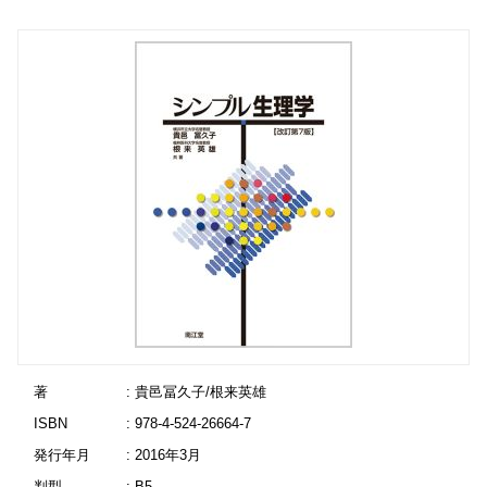
著
: 貴邑冨久子/根来英雄
ISBN
: 978-4-524-26664-7
発行年月
: 2016年3月
判型
: B5