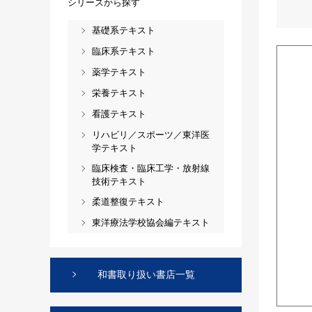
シリーズから探す
基礎系テキスト
臨床系テキスト
薬学テキスト
栄養テキスト
看護テキスト
リハビリ／スポーツ／東洋医
学テキスト
臨床検査・臨床工学・放射線
技術テキスト
柔道整復テキスト
東洋療法学校協会編テキスト
和書取り扱い書店一覧