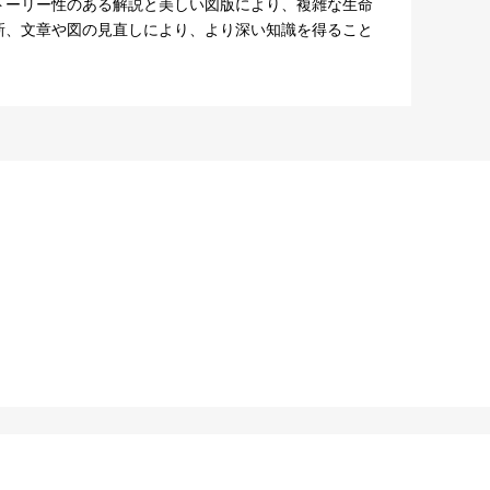
トーリー性のある解説と美しい図版により、複雑な生命
新、文章や図の見直しにより、より深い知識を得ること