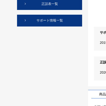
正誤表一覧
サポート情報一覧
サ
20
正
20
商品