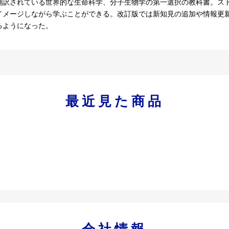
翻訳されている世界的な生命科学、分子生物学の第一選択の教科書。ス
イメージしながら学ぶことができる。改訂版では新知見の追加や情報更
るようになった。
最近見た商品
会社情報