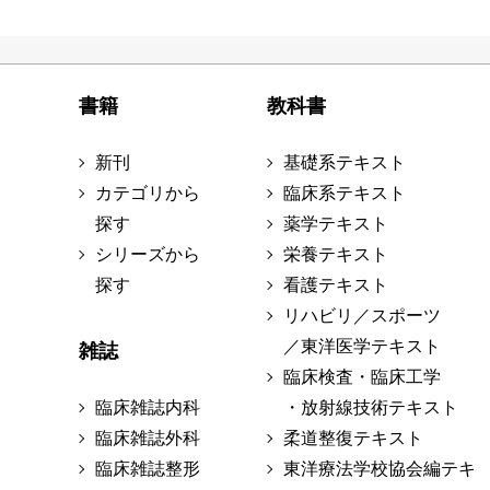
書籍
教科書
新刊
基礎系テキスト
カテゴリから
臨床系テキスト
探す
薬学テキスト
シリーズから
栄養テキスト
探す
看護テキスト
リハビリ／スポーツ
／東洋医学テキスト
雑誌
臨床検査・臨床工学
臨床雑誌内科
・放射線技術テキスト
臨床雑誌外科
柔道整復テキスト
臨床雑誌整形
東洋療法学校協会編テキ