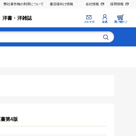
弊社著作物の利用について
書店様向け情報
会社情報
採用情報
洋書・洋雑誌
メルマガ
会員
買い物かご
原書第4版