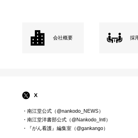
会社概要
採
X
・南江堂公式（@nankodo_NEWS）
・南江堂洋書部公式（@Nankodo_Intl）
・『がん看護』編集室（@gankango）