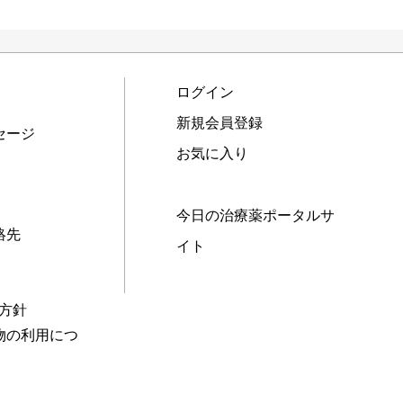
ログイン
新規会員登録
セージ
お気に入り
今日の治療薬ポータルサ
絡先
イト
本方針
物の利用につ