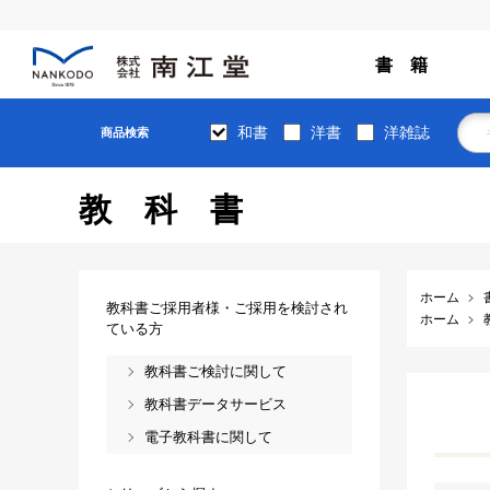
書 籍
和書
洋書
洋雑誌
商品検索
教科書
ホーム
教科書ご採用者様・ご採用を検討され
ホーム
ている方
教科書ご検討に関して
教科書データサービス
電子教科書に関して