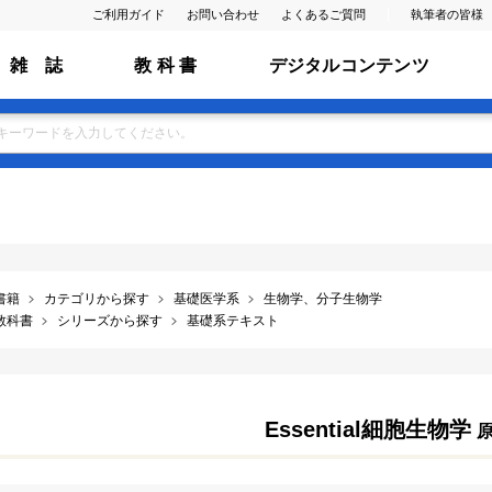
ご利用ガイド
お問い合わせ
よくあるご質問
執筆者の皆様
雑 誌
教 科 書
デジタルコンテンツ
書籍
カテゴリから探す
基礎医学系
生物学、分子生物学
教科書
シリーズから探す
基礎系テキスト
Essential細胞生物学