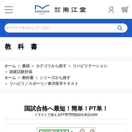
キーワードを入力してください
教科書
ホーム
書籍
カテゴリから探す
リハビリテーション
国家試験対策
ホーム
教科書
シリーズから探す
リハビリ／スポーツ／東洋医学テキスト
国試合格へ最短！簡単！PT単！
イラストで覚えるPT専門問題頻出単語1500