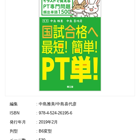
編集
: 中島雅美/中島喜代彦
ISBN
: 978-4-524-26195-6
発行年月
: 2019年2月
判型
: B6変型