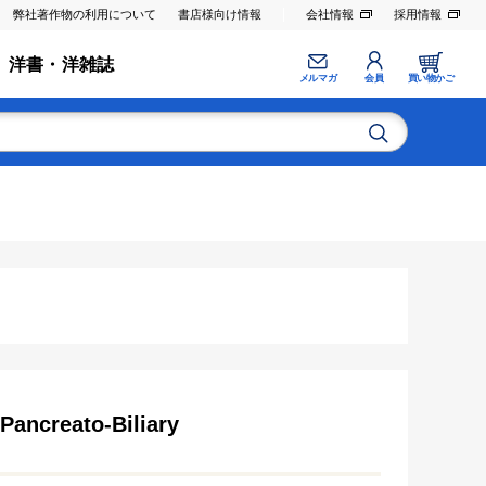
弊社著作物の利用について
書店様向け情報
会社情報
採用情報
洋書・洋雑誌
メルマガ
会員
買い物かご
Pancreato-Biliary