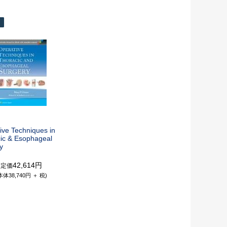
ive Techniques in
ic & Esophageal
y
42,614円
定価
本体38,740円 ＋ 税)