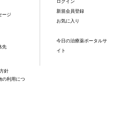
ログイン
新規会員登録
セージ
お気に入り
今日の治療薬ポータルサ
絡先
イト
本方針
物の利用につ