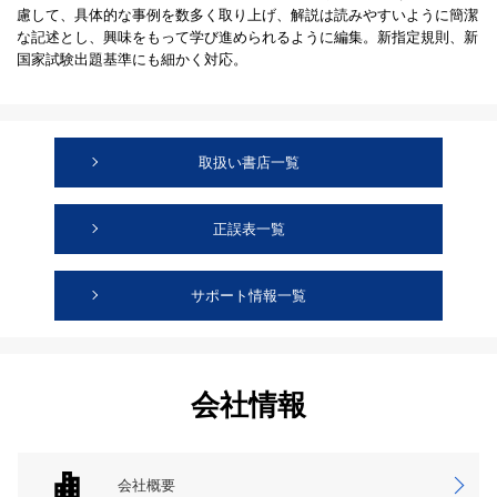
慮して、具体的な事例を数多く取り上げ、解説は読みやすいように簡潔
な記述とし、興味をもって学び進められるように編集。新指定規則、新
国家試験出題基準にも細かく対応。
取扱い書店一覧
正誤表一覧
サポート情報一覧
会社情報
会社概要