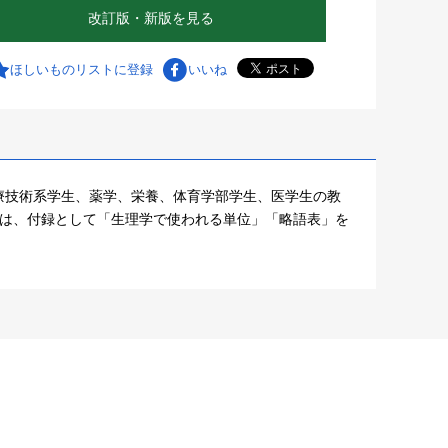
改訂版・新版を見る
ほしいものリストに登録
いいね
療技術系学生、薬学、栄養、体育学部学生、医学生の教
では、付録として「生理学で使われる単位」「略語表」を