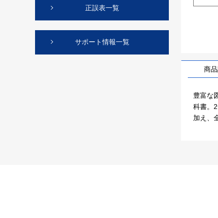
正誤表一覧
サポート情報一覧
商品
豊富な
科書。
加え、全