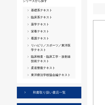
シリーズから探す
基礎系テキスト
臨床系テキスト
薬学テキスト
栄養テキスト
看護テキスト
リハビリ／スポーツ／東洋医
学テキスト
臨床検査・臨床工学・放射線
技術テキスト
柔道整復テキスト
東洋療法学校協会編テキスト
和書取り扱い書店一覧