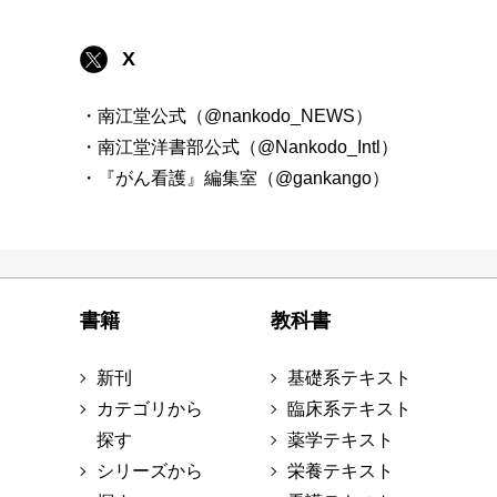
X
・南江堂公式（@nankodo_NEWS）
・南江堂洋書部公式（@Nankodo_Intl）
・『がん看護』編集室（@gankango）
書籍
教科書
新刊
基礎系テキスト
カテゴリから
臨床系テキスト
探す
薬学テキスト
シリーズから
栄養テキスト