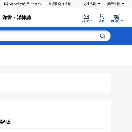
弊社著作物の利用について
書店様向け情報
会社情報
採用情報
洋書・洋雑誌
メルマガ
会員
買い物かご
第6版