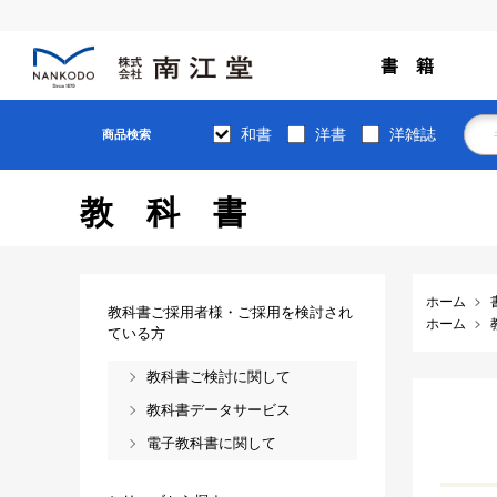
書 籍
和書
洋書
洋雑誌
商品検索
教科書
ホーム
教科書ご採用者様・ご採用を検討され
ホーム
ている方
教科書ご検討に関して
教科書データサービス
電子教科書に関して