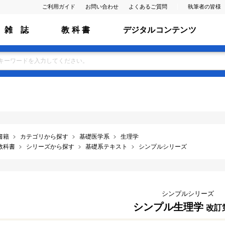
ご利用ガイド
お問い合わせ
よくあるご質問
執筆者の皆様
雑 誌
教 科 書
デジタルコンテンツ
書籍
カテゴリから探す
基礎医学系
生理学
教科書
シリーズから探す
基礎系テキスト
シンプルシリーズ
シンプルシリーズ
シンプル生理学
改訂