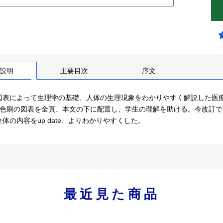
説明
主要目次
序文
図表によって生理学の基礎、人体の生理現象をわかりやすく解説した医
2色刷の図表を全頁、本文の下に配置し、学生の理解を助ける。今改訂
体の内容をup date、よりわかりやすくした。
最近見た商品