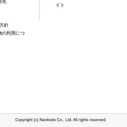
絡先
イト
本方針
物の利用につ
Copyright (c) Nankodo Co., Ltd. All rights reserved.