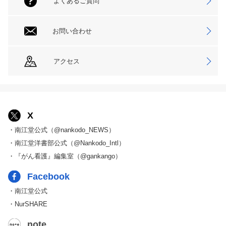
よくあるご質問
お問い合わせ
アクセス
X
・南江堂公式（@nankodo_NEWS）
・南江堂洋書部公式（@Nankodo_Intl）
・『がん看護』編集室（@gankango）
Facebook
・南江堂公式
・NurSHARE
note