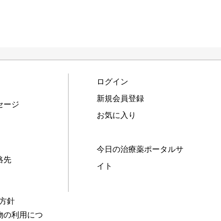
ログイン
新規会員登録
セージ
お気に入り
今日の治療薬ポータルサ
絡先
イト
本方針
物の利用につ