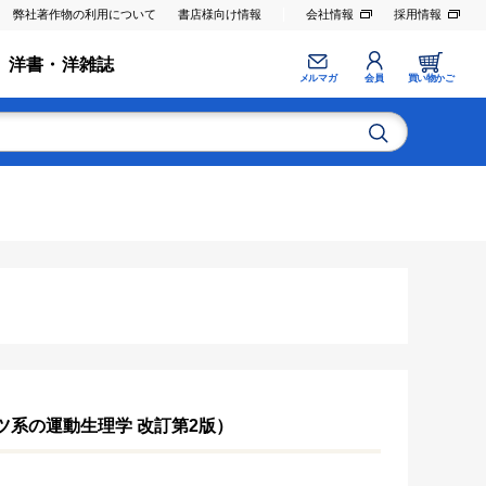
弊社著作物の利用について
書店様向け情報
会社情報
採用情報
洋書・洋雑誌
メルマガ
会員
買い物かご
ツ系の運動生理学 改訂第2版）