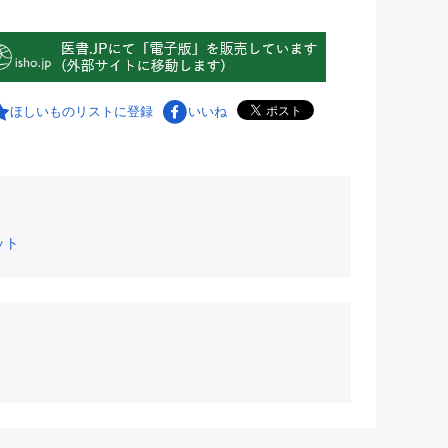
ほしいものリストに登録
いいね
レット