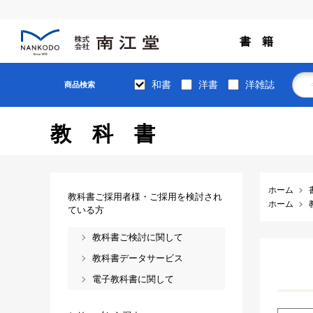
書 籍
和書
洋書
洋雑誌
商品検索
教科書
ホーム
教科書ご採用者様・ご採用を検討され
ホーム
ている方
教科書ご検討に関して
教科書データサービス
電子教科書に関して