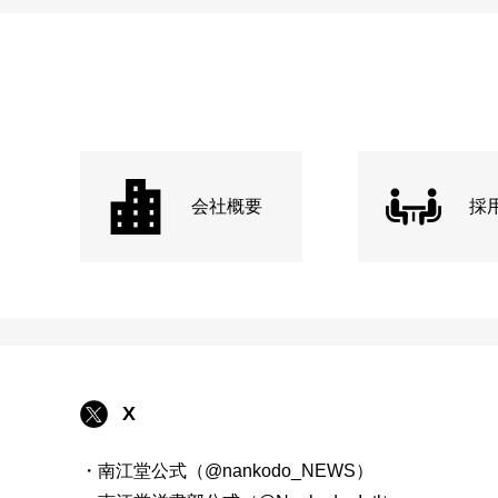
会社概要
採
X
・南江堂公式（@nankodo_NEWS）