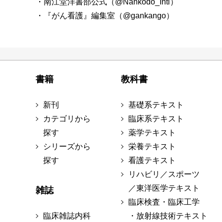
・南江堂洋書部公式（@Nankodo_Intl）
・『がん看護』編集室（@gankango）
書籍
教科書
新刊
基礎系テキスト
カテゴリから
臨床系テキスト
探す
薬学テキスト
シリーズから
栄養テキスト
探す
看護テキスト
リハビリ／スポーツ
／東洋医学テキスト
雑誌
臨床検査・臨床工学
臨床雑誌内科
・放射線技術テキスト