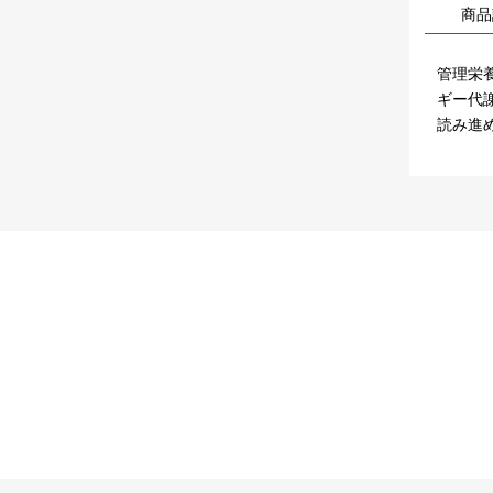
商品
管理栄
ギー代
読み進