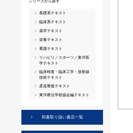
シリーズから探す
基礎系テキスト
臨床系テキスト
薬学テキスト
栄養テキスト
看護テキスト
リハビリ／スポーツ／東洋医
学テキスト
臨床検査・臨床工学・放射線
技術テキスト
柔道整復テキスト
東洋療法学校協会編テキスト
和書取り扱い書店一覧