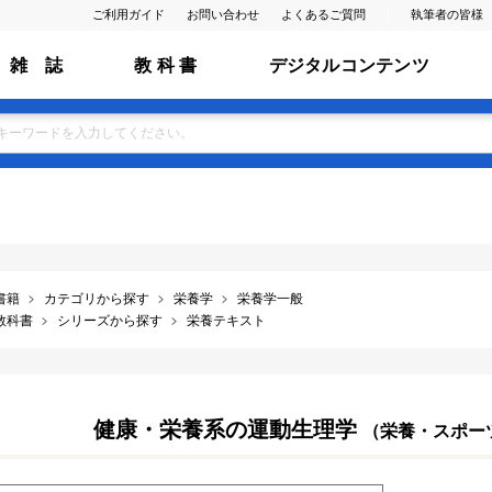
ご利用ガイド
お問い合わせ
よくあるご質問
執筆者の皆様
雑 誌
教 科 書
デジタルコンテンツ
書籍
カテゴリから探す
栄養学
栄養学一般
教科書
シリーズから探す
栄養テキスト
健康・栄養系の運動生理学
（栄養・スポー