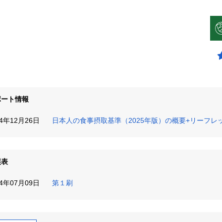
ポート情報
24年12月26日
日本人の食事摂取基準（2025年版）の概要+リーフ
誤表
24年07月09日
第１刷