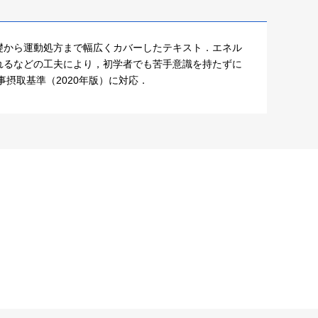
礎から運動処方まで幅広くカバーしたテキスト．エネル
れるなどの工夫により，初学者でも苦手意識を持たずに
摂取基準（2020年版）に対応．