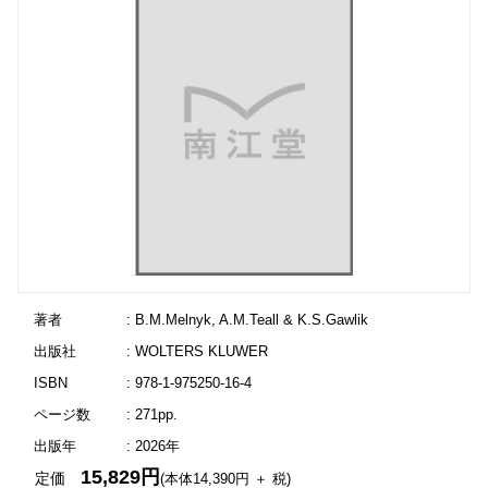
著者
: B.M.Melnyk, A.M.Teall & K.S.Gawlik
出版社
: WOLTERS KLUWER
ISBN
: 978-1-975250-16-4
ページ数
: 271pp.
出版年
: 2026年
15,829円
定価
(本体14,390円 ＋ 税)