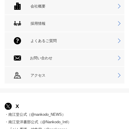
会社概要
採用情報
よくあるご質問
お問い合わせ
アクセス
X
・南江堂公式（@nankodo_NEWS）
・南江堂洋書部公式（@Nankodo_Intl）