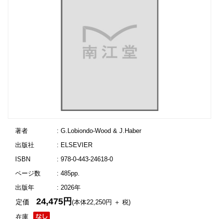
著者
: G.Lobiondo-Wood & J.Haber
出版社
: ELSEVIER
ISBN
: 978-0-443-24618-0
ページ数
: 485pp.
出版年
: 2026年
24,475円
定価
(本体22,250円 ＋ 税)
在庫