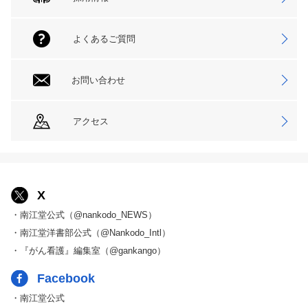
よくあるご質問
お問い合わせ
アクセス
X
・南江堂公式（@nankodo_NEWS）
・南江堂洋書部公式（@Nankodo_Intl）
・『がん看護』編集室（@gankango）
Facebook
・南江堂公式