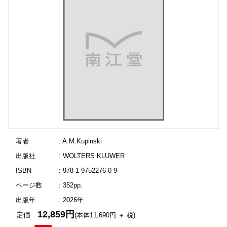
著者
: A.M.Kupinski
出版社
: WOLTERS KLUWER
ISBN
: 978-1-9752276-0-9
ページ数
: 352pp.
出版年
: 2026年
12,859円
定価
(本体11,690円 ＋ 税)