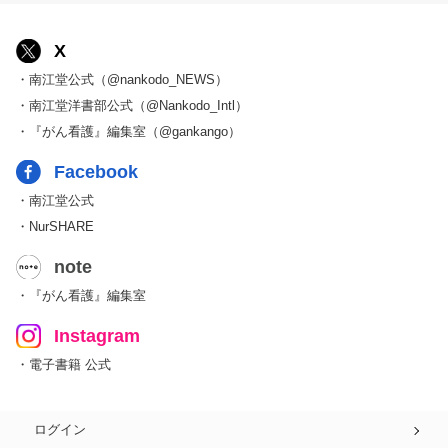
X
・南江堂公式（@nankodo_NEWS）
・南江堂洋書部公式（@Nankodo_Intl）
・『がん看護』編集室（@gankango）
Facebook
・南江堂公式
・NurSHARE
note
・『がん看護』編集室
Instagram
・電子書籍 公式
ログイン