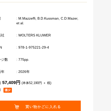
者
: M.Mazzeffi, B.D.Kussman, C.D.Mazer,
et al.
版社
: WOLTERS KLUWER
N
: 978-1-975221-29-4
ージ数
: 775pp.
版年
: 2026年
57,409円
価
(本体52,190円 ＋ 税)
庫