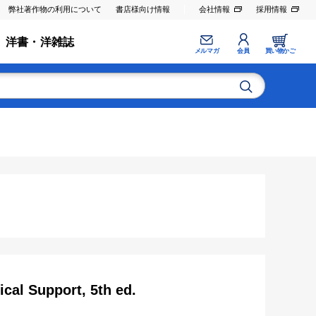
弊社著作物の利用について
書店様向け情報
会社情報
採用情報
洋書・洋雑誌
メルマガ
会員
買い物かご
al Support, 5th ed.