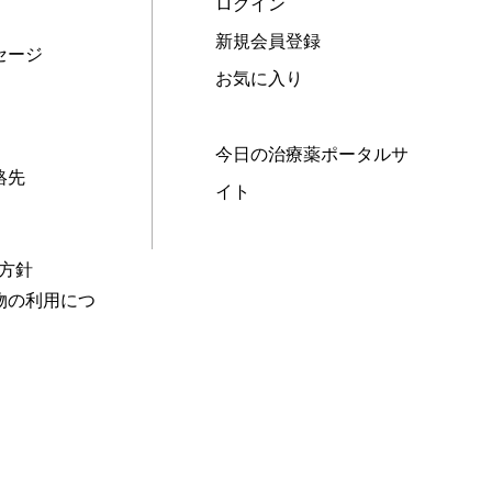
ログイン
新規会員登録
セージ
お気に入り
今日の治療薬ポータルサ
絡先
イト
本方針
物の利用につ