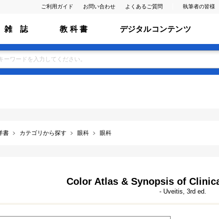
ご利用ガイド
お問い合わせ
よくあるご質問
執筆者の皆様
雑 誌
教 科 書
デジタルコンテンツ
洋書
カテゴリから探す
眼科
眼科
Color Atlas & Synopsis of Clini
- Uveitis, 3rd ed.