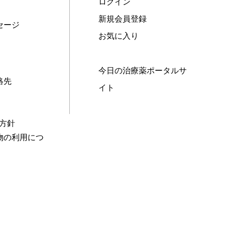
ログイン
新規会員登録
セージ
お気に入り
今日の治療薬ポータルサ
絡先
イト
本方針
物の利用につ