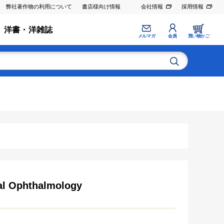
弊社著作物の利用について
書店様向け情報
会社情報
採用情報
洋書・洋雑誌
メルマガ
会員
買い物かご
cal Ophthalmology