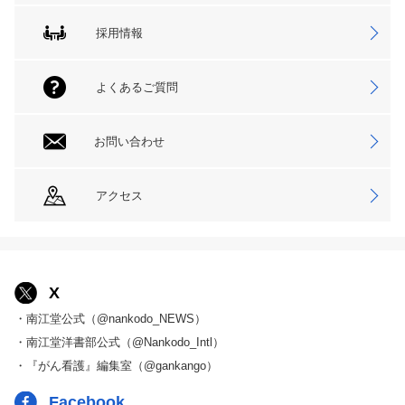
採用情報
よくあるご質問
お問い合わせ
アクセス
X
・南江堂公式（@nankodo_NEWS）
・南江堂洋書部公式（@Nankodo_Intl）
・『がん看護』編集室（@gankango）
Facebook