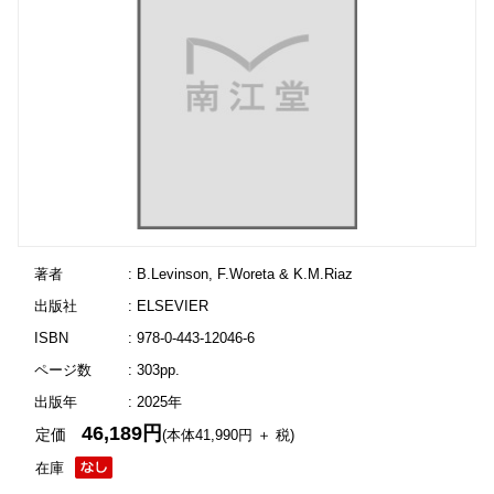
著者
: B.Levinson, F.Woreta & K.M.Riaz
出版社
: ELSEVIER
ISBN
: 978-0-443-12046-6
ページ数
: 303pp.
出版年
: 2025年
46,189円
定価
(本体41,990円 ＋ 税)
在庫