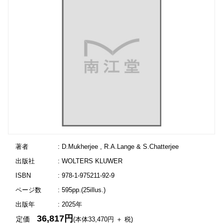
著者
: D.Mukherjee , R.A.Lange & S.Chatterjee
出版社
: WOLTERS KLUWER
ISBN
: 978-1-975211-92-9
ページ数
: 595pp.(25illus.)
出版年
: 2025年
36,817円
定価
(本体33,470円 ＋ 税)