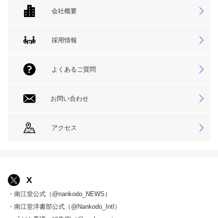
会社概要
採用情報
よくあるご質問
お問い合わせ
アクセス
X
・南江堂公式（@nankodo_NEWS）
・南江堂洋書部公式（@Nankodo_Intl）