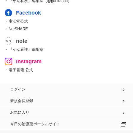
・『がん看護』編集室（@gankango）
Facebook
・南江堂公式
・NurSHARE
note
・『がん看護』編集室
Instagram
・電子書籍 公式
ログイン
新規会員登録
お気に入り
今日の治療薬ポータルサイト